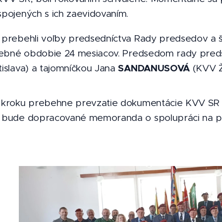
pojených s ich zaevidovaním.
 prebehli voľby predsedníctva Rady predsedov a 
olebné obdobie 24 mesiacov. Predsedom rady pred
SANDANUSOVÁ
islava) a tajomníčkou Jana
(KVV Ži
 kroku prebehne prevzatie dokumentácie KVV SR 
 bude dopracované memoranda o spolupráci na p