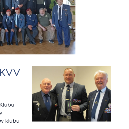
 KVV
 Klubu
v
ov klubu