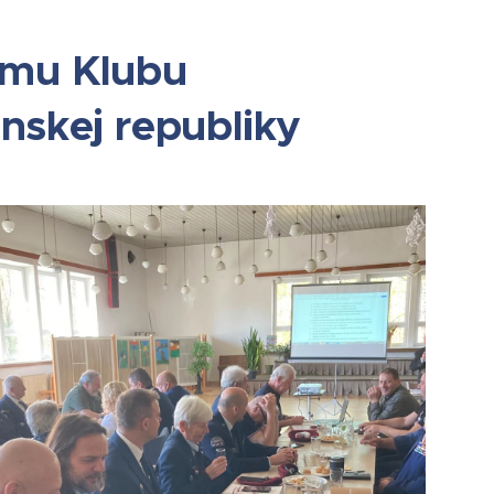
emu Klubu
nskej republiky