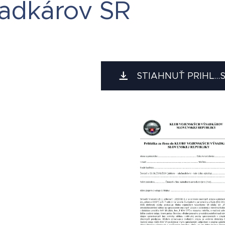
adkárov SR
STIAHNUŤ PRIHL...S