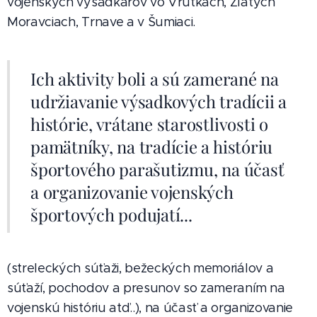
vojenských výsadkárov vo Vrútkach, Zlatých
Moravciach, Trnave a v Šumiaci.
Ich aktivity boli a sú zamerané na
udržiavanie výsadkových tradícii a
histórie, vrátane starostlivosti o
pamätníky, na tradície a históriu
športového parašutizmu, na účasť
a organizovanie vojenských
športových podujatí...
(streleckých súťaži, bežeckých memoriálov a
súťaží, pochodov a presunov so zameraním na
vojenskú históriu atď..), na účasť a organizovanie