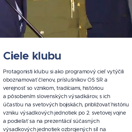
Ciele klubu
Protagonisti klubu si ako programový cieľ vytýčili
oboznamovať členov, príslušníkov OS SR a
verejnosť so vznikom, tradíciami, históriou
a pôsobením slovenských výsadkárov, s ich
účasťou na svetových bojiskách, približovať históriu
vzniku výsadkových jednotiek po 2. svetovej vojne
a podieľať sa na prezentácií súčasných
výsadkových jednotiek ozbrojených síl na