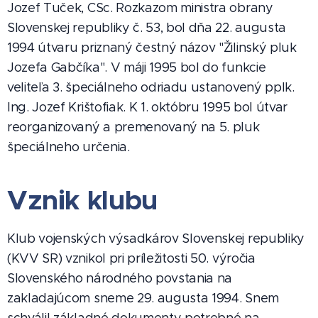
Jozef Tuček, CSc. Rozkazom ministra obrany
Slovenskej republiky č. 53, bol dňa 22. augusta
1994 útvaru priznaný čestný názov "Žilinský pluk
Jozefa Gabčíka". V máji 1995 bol do funkcie
veliteľa 3. špeciálneho odriadu ustanovený pplk.
Ing. Jozef Krištofiak. K 1. októbru 1995 bol útvar
reorganizovaný a premenovaný na 5. pluk
špeciálneho určenia.
Vznik klubu
Klub vojenských výsadkárov Slovenskej republiky
(KVV SR) vznikol pri príležitosti 50. výročia
Slovenského národného povstania na
zakladajúcom sneme 29. augusta 1994. Snem