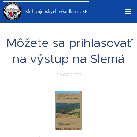
Klub vojenských výsadkárov SR
Môžete sa prihlasovať
na výstup na Slemä
02.07.2023