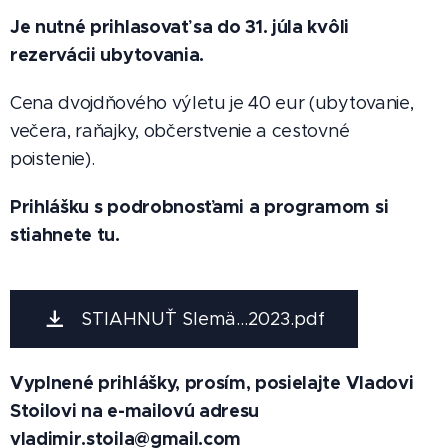
Je nutné prihlasovať sa do 31. júla kvôli
rezervácii ubytovania.
Cena dvojdňového výletu je 40 eur (ubytovanie,
večera, raňajky, občerstvenie a cestovné
poistenie).
Prihlášku s podrobnosťami a programom si
stiahnete tu.
STIAHNUŤ Slemä...2023.pdf
Vyplnené prihlášky, prosím, posielajte Vladovi
Stoilovi na e-mailovú adresu
vladimir.stoila@gmail.com