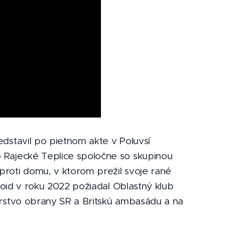
dstavil po pietnom akte v Poluvsí
 Rajecké Teplice spoločne so skupinou
roti domu, v ktorom prežil svoje rané
opoid v roku 2022 požiadal Oblastný klub
erstvo obrany SR a Britskú ambasádu a na