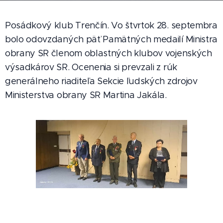
Posádkový klub Trenčín. Vo štvrtok 28. septembra
bolo odovzdaných päť Pamätných medailí Ministra
obrany SR členom oblastných klubov vojenských
výsadkárov SR. Ocenenia si prevzali z rúk
generálneho riaditeľa Sekcie ľudských zdrojov
Ministerstva obrany SR Martina Jakála.