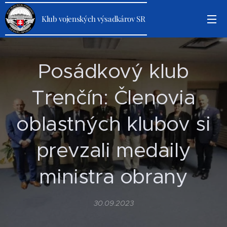
Klub vojenských výsadkárov SR
Posádkový klub
Trenčín: Členovia
oblastných klubov si
prevzali medaily
ministra obrany
30.09.2023