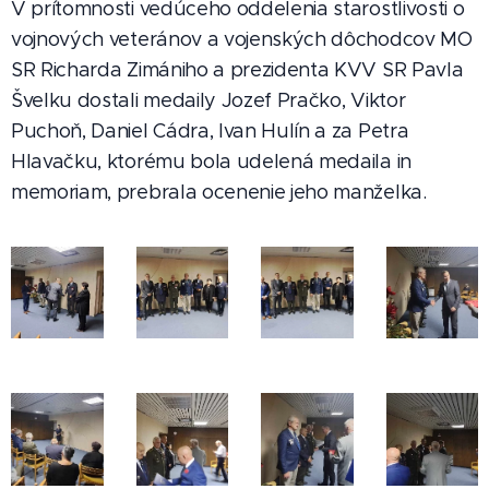
V prítomnosti vedúceho oddelenia starostlivosti o
vojnových veteránov a vojenských dôchodcov MO
SR Richarda Zimániho a prezidenta KVV SR Pavla
Švelku dostali medaily Jozef Pračko, Viktor
Puchoň, Daniel Cádra, Ivan Hulín a za Petra
Hlavačku, ktorému bola udelená medaila in
memoriam, prebrala ocenenie jeho manželka.